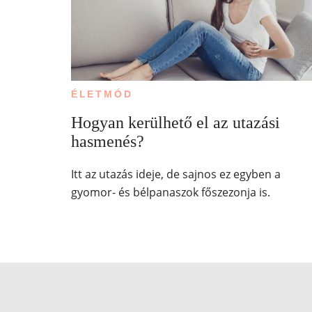
ÉLETMÓD
Hogyan kerülhető el az utazási
hasmenés?
Itt az utazás ideje, de sajnos ez egyben a
gyomor- és bélpanaszok főszezonja is.