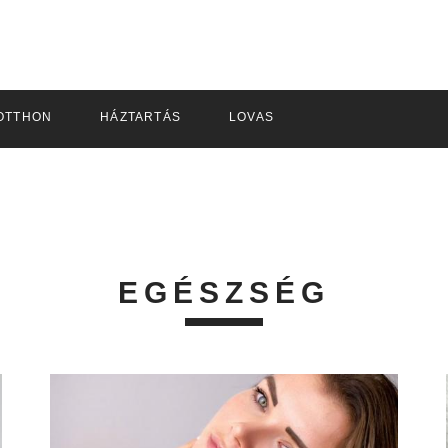
OTTHON
HÁZTARTÁS
LOVAS
EGÉSZSÉG