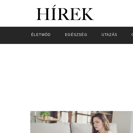
ÉLETMÓD
EGÉSZSÉG
UTAZÁS