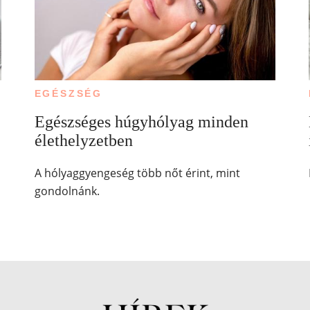
EGÉSZSÉG
Egészséges húgyhólyag minden
élethelyzetben
A hólyaggyengeség több nőt érint, mint
gondolnánk.