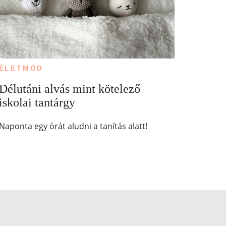
ÉLETMÓD
Délutáni alvás mint kötelező
iskolai tantárgy
Naponta egy órát aludni a tanítás alatt!